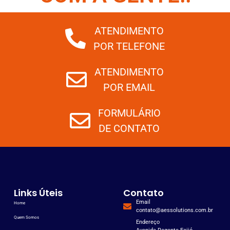
ATENDIMENTO
POR TELEFONE
ATENDIMENTO
POR EMAIL
FORMULÁRIO
DE CONTATO
Links Úteis
Contato
Email
Home
contato@aessolutions.com.br
Quem Somos
Endereço