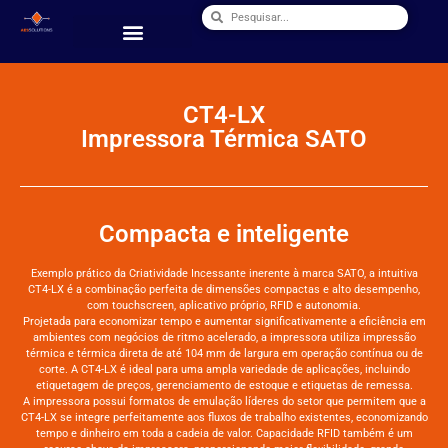
CT4-LX
Impressora Térmica SATO
Compacta e inteligente
Exemplo prático da Criatividade Incessante inerente à marca SATO, a intuitiva
CT4-LX é a combinação perfeita de dimensões compactas e alto desempenho,
com touchscreen, aplicativo próprio, RFID e autonomia.
Projetada para economizar tempo e aumentar significativamente a eficiência em
ambientes com negócios de ritmo acelerado, a impressora utiliza impressão
térmica e térmica direta de até 104 mm de largura em operação contínua ou de
corte. A CT4-LX é ideal para uma ampla variedade de aplicações, incluindo
etiquetagem de preços, gerenciamento de estoque e etiquetas de remessa.
A impressora possui formatos de emulação líderes do setor que permitem que a
CT4-LX se integre perfeitamente aos fluxos de trabalho existentes, economizando
tempo e dinheiro em toda a cadeia de valor. Capacidade RFID também é um